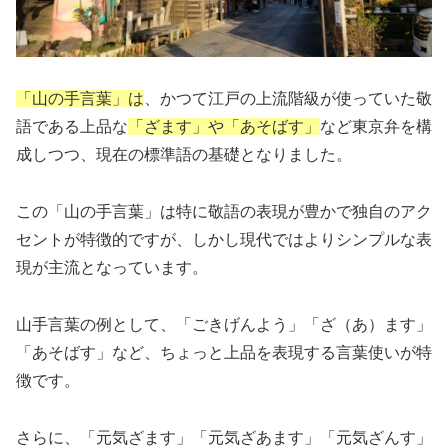
「山の手言葉」は
、かつて江戸の上流階級が使っていた敬
語である上品な
「ざます」や「あそばす」
など東京弁を構
成しつつ、現在の標準語の基礎となりました。
この「山の手言葉」は特に敬語の表現が豊かで独自のアク
セントが特徴的ですが、しかし現代ではよりシンプルな表
現が主流となっています。
山手言葉の例として、「ごきげんよう」「ざ（あ）ます」
「あそばす」など、ちょっと上品を表現する言葉使いが特
徴です。
さらに、「元気ざます」「元気ざあます」「元気ざんす」