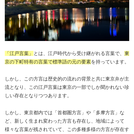
「江戸言葉」
とは、江戸時代から受け継がれる言葉で、
東
京の下町特有の言葉で標準語の元の要素
を持っています。
しかし、この方言は歴史的の流れの背景と共に東京弁が主
流となり、この江戸言葉は東京の一部でしか聞かれない珍
しい存在となりつつあります。
しかし、東京都内では「首都圏方言」や「多摩方言」な
ど、新しく生まれ変わった方言も存在し、地域によって
様々な言葉が残されていて、この多種多様の方言が存在す