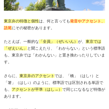
東京弁の特徴と個性
は、何と言っても
発音やアクセント、
語尾
にその秘密があります。
たとえば、一般的な
「全員」（ぜいいん）
が、
東京では
「ぜえいん」
と聞こえたり、「わからない」という標準語
も、東京弁では「わかんない」と置き換わったりしていま
す。
さらに、
東京弁のアクセント
では、「橋」（はし↑）と
「箸」（はし↓）のように、標準語では区別される単語で
も、
アクセントが平準（はし→）
で同じになるなど特徴が
あります。