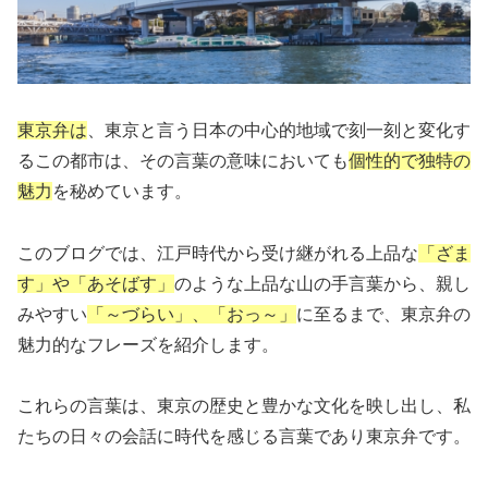
東京弁は
、東京と言う日本の中心的地域で刻一刻と変化す
るこの都市は、その言葉の意味においても
個性的で独特の
魅力
を秘めています。
このブログでは、江戸時代から受け継がれる上品な
「ざま
す」や「あそばす」
のような上品な山の手言葉から、親し
みやすい
「～づらい」、「おっ～」
に至るまで、東京弁の
魅力的なフレーズを紹介します。
これらの言葉は、東京の歴史と豊かな文化を映し出し、私
たちの日々の会話に時代を感じる言葉であり東京弁です。