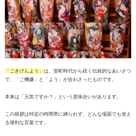
「ごきげんよう」
は、室町時代から続く伝統的なあいさつ
で、「ご機嫌」と「よう」が合わさったものです。
本来は「元気ですか？」という意味合いがあります。
この挨拶は特定の時間帯に縛られず、どんな場面でも使え
る便利な言葉です。