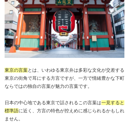
東京の言葉
とは、いわゆる東京弁は多彩な文化が交差する
東京の街角で耳にする方言ですが、一方で情緒豊かな下町
ならではの独自の言葉が魅力の言葉です。
日本の中心地である東京で話されるこの言葉は
一見すると
標準語
に近く、方言の特色が控えめに感じられるかもしれ
ません。