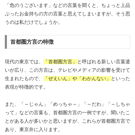
「危のうございます」などの言葉を聞くと、ちょっと上品
ぶったお金持ちの方の言葉と思えてしまいますが、そう思
うのは私だけでしょうか。
首都圏方言の特徴
現代の東京では、
「首都圏方言」
と呼ばれる新しい言葉遣
いが広り、この方言は、テレビやメディアの影響を受けて
生まれたもので、
「ぜえいん」や「わかんない」
といった
表現が特徴的です。
また、「～じゃん」「めっちゃ～」「～だわ」「～しちゃ
って」などの言葉も、首都圏方言の一例ですが、聞いたこ
とがある人が多いかと思いますが、これらが首都圏方言で
あり、東京弁に入ります。