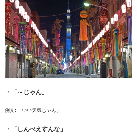
・「～じゃん」
例文: 「いい天気じゃん」
・「しんぺえすんな」