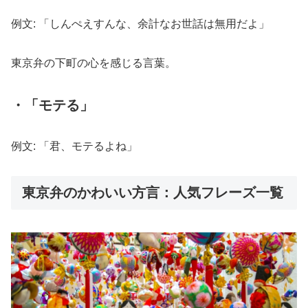
例文: 「しんぺえすんな、余計なお世話は無用だよ」
東京弁の下町の心を感じる言葉。
・「モテる」
例文: 「君、モテるよね」
東京弁のかわいい方言：人気フレーズ一覧