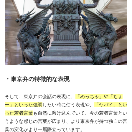
・東京弁の特徴的な表現
そして、東京弁の会話の表現に、
「めっちゃ」や「ちょ
ー」といった強調
したい時に使う表現や、
「ヤバイ」とい
った若者言葉
も自然に溶け込んでいて、今の若者言葉とい
うような感じの言葉が広まり、より東京弁が持つ独自の言
葉の変化がより一層際立っています。