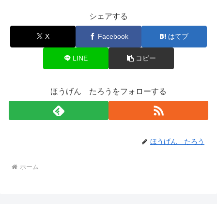
シェアする
X
Facebook
はてブ
LINE
コピー
ほうげん たろうをフォローする
ほうげん たろう
ホーム