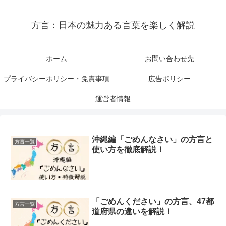
方言：日本の魅力ある言葉を楽しく解説
ホーム
お問い合わせ先
プライバシーポリシー・免責事項
広告ポリシー
運営者情報
沖縄編「ごめんなさい」の方言と
方言一覧
使い方を徹底解説！
「ごめんください」の方言、47都
方言一覧
道府県の違いを解説！