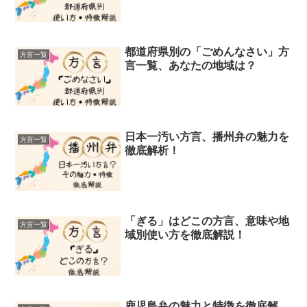
都道府県別の「ごめんなさい」方
方言一覧
言一覧、あなたの地域は？
日本一汚い方言、播州弁の魅力を
方言一覧
徹底解析！
「ぎる」はどこの方言、意味や地
方言一覧
域別使い方を徹底解説！
鹿児島弁の魅力と特徴を徹底解