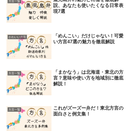
方言一覧
説、あなたも使いたくなる日常表
現7選
「めんこい」だけじゃない！可愛
かわいい方言
い方言47選の魅力を徹底解説
「まかなう」は北海道・東北の方
方言一覧
言？意味や使い方を地域別に徹底
解説！
これがズーズー弁だ！東北方言の
方言一覧
面白さと例文集！