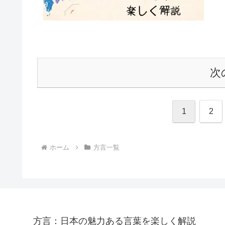
次
1
2
ホーム
方言一覧
方言：日本の魅力ある言葉を楽しく解説