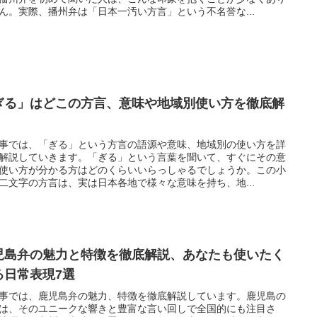
ん。実際、播州弁は「日本一汚い方言」という不名誉な...
ぎる」はどこの方言、意味や地域別使い方を徹底解
！
事では、「ぎる」という方言の語源や意味、地域別の使い方を詳
解説していきます。「ぎる」という言葉を聞いて、すぐにその意
使い方が分かる方はどのくらいいらっしゃるでしょうか。この小
二文字の方言は、実は日本各地で様々な意味を持ち、地...
児島弁の魅力と特徴を徹底解説、あなたも使いたく
る日常表現7選
事では、鹿児島弁の魅力、特徴を徹底解説しています。鹿児島の
は、そのユニークな響きと豊富な言い回しで全国的にも注目さ