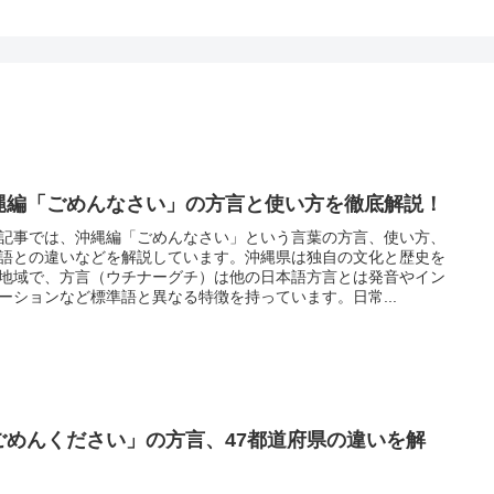
縄編「ごめんなさい」の方言と使い方を徹底解説！
記事では、沖縄編「ごめんなさい」という言葉の方言、使い方、
語との違いなどを解説しています。沖縄県は独自の文化と歴史を
地域で、方言（ウチナーグチ）は他の日本語方言とは発音やイン
ーションなど標準語と異なる特徴を持っています。日常...
ごめんください」の方言、47都道府県の違いを解
！