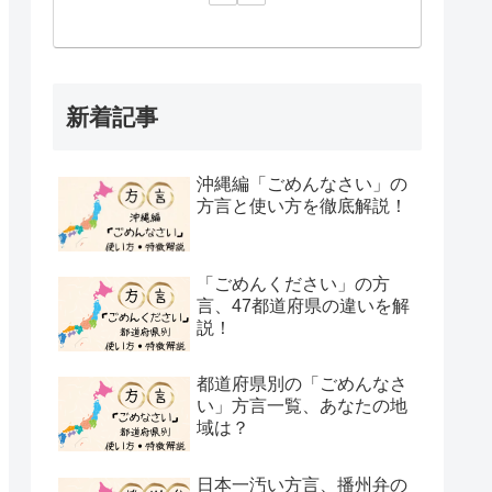
新着記事
沖縄編「ごめんなさい」の
方言と使い方を徹底解説！
「ごめんください」の方
言、47都道府県の違いを解
説！
都道府県別の「ごめんなさ
い」方言一覧、あなたの地
域は？
日本一汚い方言、播州弁の