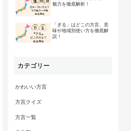
魅力を徹底解析！
「ぎる」はどこの方言、意
味や地域別使い方を徹底解
説！
カテゴリー
かわいい方言
方言クイズ
方言一覧