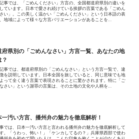
記事では、「ごめんください」方言の、全国都道府県別の違いを
しています。日本で愛され続けている挨拶の言葉である「ごめん
さい」。この美しく温かい「ごめんください」という日本語の表
、地域によって様々な方言バリエーションがあることを...
道府県別の「ごめんなさい」方言一覧、あなたの地
は？
記事では、都道府県別の「ごめんなさい」という方言一覧で、違
徴を説明しています。日本全国を旅していると、同じ意味でも地
よって全く違う言葉で表現されることに驚かされます。特に「ご
なさい」という謝罪の言葉は、その土地の文化や人柄を...
本一汚い方言、播州弁の魅力を徹底解析！
事では、日本一汚い方言と言われる播州弁の魅力を徹底解析して
す。「うわっ、怖い！」「ケンカしてるの？」兵庫県西部で使わ
播州弁を初めて聞いた人は、こんな印象を抱くことが少なくあり