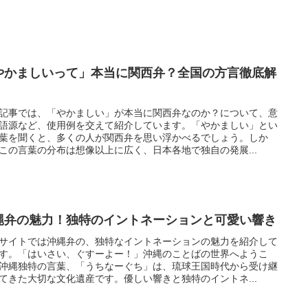
やかましいって」本当に関西弁？全国の方言徹底解
記事では、「やかましい」が本当に関西弁なのか？について、意
語源など、使用例を交えて紹介しています。「やかましい」とい
葉を聞くと、多くの人が関西弁を思い浮かべるでしょう。しか
この言葉の分布は想像以上に広く、日本各地で独自の発展...
縄弁の魅力！独特のイントネーションと可愛い響き
サイトでは沖縄弁の、独特なイントネーションの魅力を紹介して
す。「はいさい、ぐすーよー！」沖縄のことばの世界へようこ
沖縄独特の言葉、「うちなーぐち」は、琉球王国時代から受け継
てきた大切な文化遺産です。優しい響きと独特のイントネ...