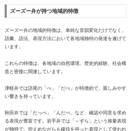
ズーズー弁が持つ地域的特徴
ズーズー弁の地域的特徴は、単純な音韻変化だけでなく、
語彙、語法、表現方法において各地域独特の発達を遂げて
います。
これらの特徴は、各地域の自然環境、歴史的経験、社会構
造と密接に関連しています。
津軽弁では語尾の「べ」「だべ」が特徴的で、親しみやす
い響きを持っています。
秋田弁では「だっぺ」「んだべ」など、確認や同意を求め
る表現が豊富です。岩手弁では「～ずら」という推量表現
が独特で、控えめながらも確信を持った表現として使われ