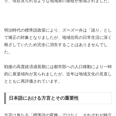
り、現在見られるような地域差の基礎が形成されました。
明治時代の標準語政策により、ズーズー弁は「訛り」とし
て矯正の対象となりましたが、地域住民の日常生活に深く
根ざしていたため完全に消失することはありませんでし
た。
戦後の高度経済成長期には都市部への人口移動により一時
的に衰退傾向が見られましたが、近年は地域文化の見直し
とともに再評価されています。
日本語における方言とその重要性
方言は単なる「標準語の変種」ではなく、それぞれが独立