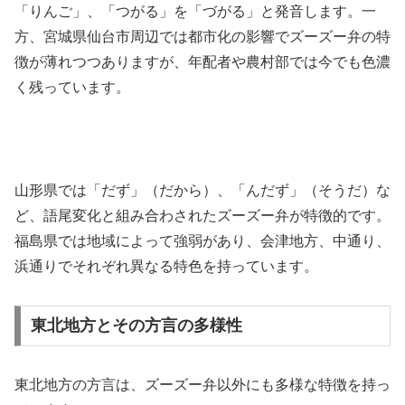
「りんご」、「つがる」を「づがる」と発音します。一
方、宮城県仙台市周辺では都市化の影響でズーズー弁の特
徴が薄れつつありますが、年配者や農村部では今でも色濃
く残っています。
山形県では「だず」（だから）、「んだず」（そうだ）な
ど、語尾変化と組み合わされたズーズー弁が特徴的です。
福島県では地域によって強弱があり、会津地方、中通り、
浜通りでそれぞれ異なる特色を持っています。
東北地方とその方言の多様性
東北地方の方言は、ズーズー弁以外にも多様な特徴を持っ