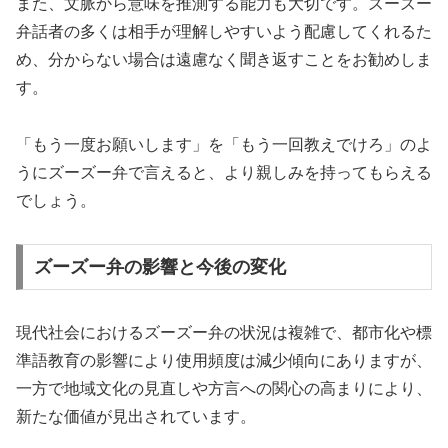
また、文脈から意味を推測する能力も大切です。ズーズー
弁話者の多くは相手が理解しやすいよう配慮してくれるた
め、分からない場合は遠慮なく聞き返すことをお勧めしま
す。
「もう一度お願いします」を「もう一回教えでけろ」のよ
うにズーズー弁で言えると、より親しみを持ってもらえる
でしょう。
ズーズー弁の影響と今後の変化
現代社会におけるズーズー弁の状況は複雑で、都市化や標
準語教育の影響により使用頻度は減少傾向にありますが、
一方で地域文化の見直しや方言への関心の高まりにより、
新たな価値が見出されています。