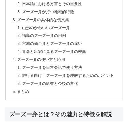
日本語における方言とその重要性
ズーズー弁が持つ地域的特徴
ズーズー弁の具体的な例文集
山形のかわいいズーズー弁
福島のズーズー弁の用例
宮城の仙台弁とズーズー弁の違い
青森と出雲に見るズーズー弁の差異
ズーズー弁の使い方と応用
ズーズー弁を日常会話で使う方法
旅行者向け：ズーズー弁を理解するためのポイント
ズーズー弁の影響と今後の変化
まとめ
ズーズー弁とは？その魅力と特徴を解説