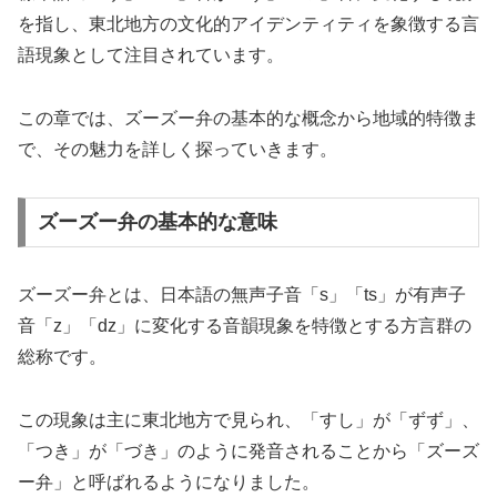
を指し、東北地方の文化的アイデンティティを象徴する言
語現象として注目されています。
この章では、ズーズー弁の基本的な概念から地域的特徴ま
で、その魅力を詳しく探っていきます。
ズーズー弁の基本的な意味
ズーズー弁とは、日本語の無声子音「s」「ts」が有声子
音「z」「dz」に変化する音韻現象を特徴とする方言群の
総称です。
この現象は主に東北地方で見られ、「すし」が「ずず」、
「つき」が「づき」のように発音されることから「ズーズ
ー弁」と呼ばれるようになりました。