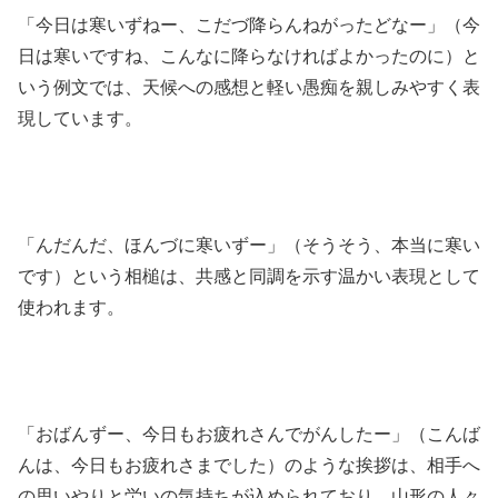
「今日は寒いずねー、こだづ降らんねがったどなー」（今
日は寒いですね、こんなに降らなければよかったのに）と
いう例文では、天候への感想と軽い愚痴を親しみやすく表
現しています。
「んだんだ、ほんづに寒いずー」（そうそう、本当に寒い
です）という相槌は、共感と同調を示す温かい表現として
使われます。
「おばんずー、今日もお疲れさんでがんしたー」（こんば
んは、今日もお疲れさまでした）のような挨拶は、相手へ
の思いやりと労いの気持ちが込められており、山形の人々