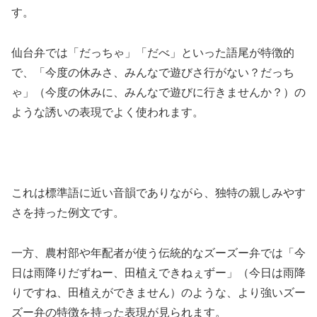
す。
仙台弁では「だっちゃ」「だべ」といった語尾が特徴的
で、「今度の休みさ、みんなで遊びさ行がない？だっち
ゃ」（今度の休みに、みんなで遊びに行きませんか？）の
ような誘いの表現でよく使われます。
これは標準語に近い音韻でありながら、独特の親しみやす
さを持った例文です。
一方、農村部や年配者が使う伝統的なズーズー弁では「今
日は雨降りだずねー、田植えできねぇずー」（今日は雨降
りですね、田植えができません）のような、より強いズー
ズー弁の特徴を持った表現が見られます。