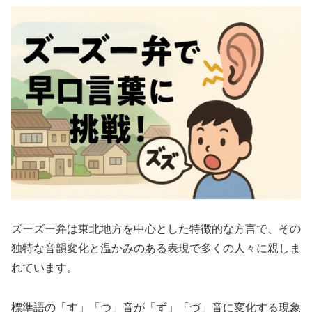
ズーズー弁は東北地方を中心とした特徴的な方言で、その
独特な音韻変化と温かみのある表現で多くの人々に親しま
れています。
標準語の「す」「つ」音が「ず」「づ」音に変化する現象