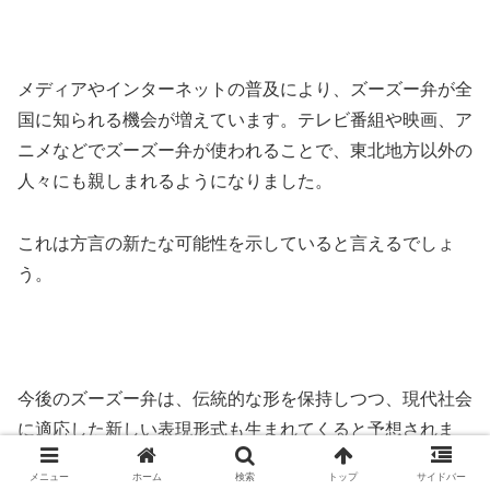
メディアやインターネットの普及により、ズーズー弁が全
国に知られる機会が増えています。テレビ番組や映画、ア
ニメなどでズーズー弁が使われることで、東北地方以外の
人々にも親しまれるようになりました。
これは方言の新たな可能性を示していると言えるでしょ
う。
今後のズーズー弁は、伝統的な形を保持しつつ、現代社会
に適応した新しい表現形式も生まれてくると予想されま
す。
メニュー
ホーム
検索
トップ
サイドバー