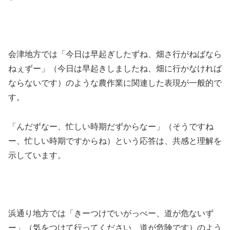
会津地方では「今日は早起ぎしたずね、畑さ行がねばなら
ねぇずー」（今日は早起きしましたね、畑に行かなければ
ならないです）のような農作業に関連した表現が一般的で
す。
「んだずなー、忙しい時期だずからなー」（そうですね
ー、忙しい時期ですからね）という応答は、共感と理解を
示しています。
浜通り地方では「きーつけでいがっぺー、道が危ないず
ー」（気をつけて行ってください、道が危険です）のよう