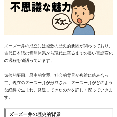
ズーズー弁の成立には複数の歴史的要因が関わっており、
古代日本語の音韻体系から現代に至るまでの長い言語変化
の過程を物語っています。
気候的要因、歴史的変遷、社会的背景が複雑に絡み合っ
て、現在のズーズー弁が形成され、ズーズー弁がどのよう
な経緯で生まれ、発達してきたのかを詳しく探っていきま
す。
ズーズー弁の歴史的背景