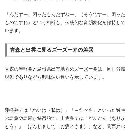
「んだずー、困ったもんだずねー」（そうですー、困った
ものですね）という相槌も、伝統的な音韻変化を保持して
います。
青森と出雲に見るズーズー弁の差異
青森の津軽弁と島根県出雲地方のズーズー弁は、同じ音韻
現象でありながら興味深い違いを示しています。
津軽弁では「わいは（私は）」「～だべさ」といった独特
の語彙や語尾が特徴的で、出雲弁では「だんだん（ありが
とう）」「ばんじまして（お疲れさま）」など、関西弁の