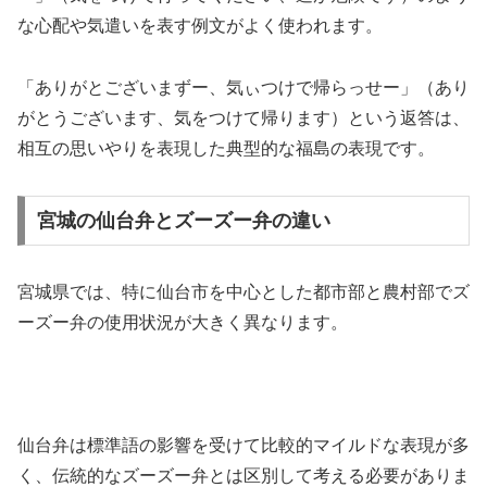
な心配や気遣いを表す例文がよく使われます。
「ありがとございまずー、気ぃつけで帰らっせー」（あり
がとうございます、気をつけて帰ります）という返答は、
相互の思いやりを表現した典型的な福島の表現です。
宮城の仙台弁とズーズー弁の違い
宮城県では、特に仙台市を中心とした都市部と農村部でズ
ーズー弁の使用状況が大きく異なります。
仙台弁は標準語の影響を受けて比較的マイルドな表現が多
く、伝統的なズーズー弁とは区別して考える必要がありま