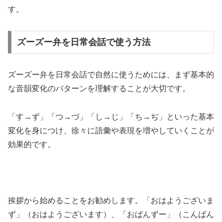
す。
ズーズー弁を日常会話で使う方法
ズーズー弁を日常会話で自然に使うためには、まず基本的
な音韻変化のパターンを理解することが大切です。
「す→ず」「つ→づ」「し→じ」「ち→ぢ」といった基本
変化を身につけ、徐々に語彙や表現を増やしていくことが
効果的です。
挨拶から始めることをお勧めします。「おはようございま
ず」（おはようございます）、「おばんずー」（こんばん