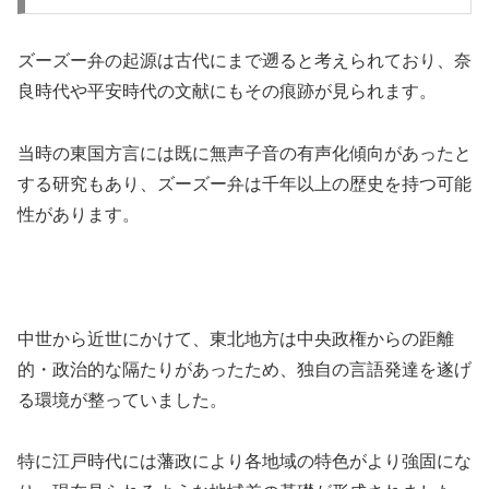
ズーズー弁の起源は古代にまで遡ると考えられており、奈
良時代や平安時代の文献にもその痕跡が見られます。
当時の東国方言には既に無声子音の有声化傾向があったと
する研究もあり、ズーズー弁は千年以上の歴史を持つ可能
性があります。
中世から近世にかけて、東北地方は中央政権からの距離
的・政治的な隔たりがあったため、独自の言語発達を遂げ
る環境が整っていました。
特に江戸時代には藩政により各地域の特色がより強固にな