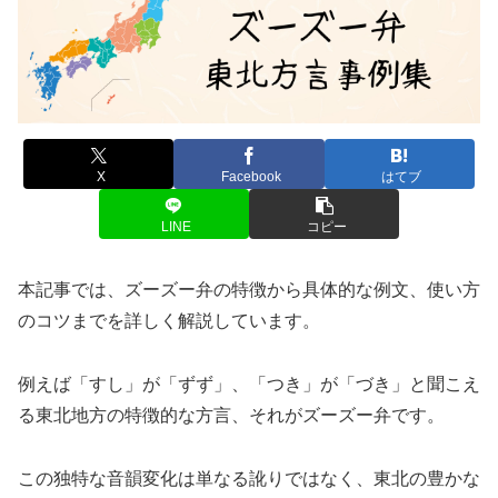
X
Facebook
はてブ
LINE
コピー
本記事では、ズーズー弁の特徴から具体的な例文、使い方
のコツまでを詳しく解説しています。
例えば「すし」が「ずず」、「つき」が「づき」と聞こえ
る東北地方の特徴的な方言、それがズーズー弁です。
この独特な音韻変化は単なる訛りではなく、東北の豊かな