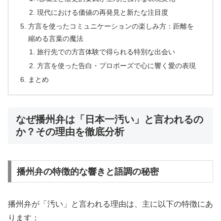
現代における価値の再発見と新たな注目度
方言を使ったコミュニケーションの楽しみ方：距離を
縮める言葉の魔法
旅行先での方言体験で得られる特別な出会い
方言を使った告白・プロポーズで心に響く愛の表現
まとめ
なぜ播州弁は「日本一汚い」と言われるの
か？その理由を徹底分析
播州弁の特徴的な響きと語調の秘密
播州弁が「汚い」と言われる理由は、主に以下の特徴にあ
ります：