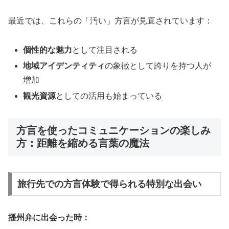
最近では、これらの「汚い」方言が見直されています：
個性的な魅力
として注目される
地域アイデンティティ
の象徴として誇りを持つ人が
増加
観光資源
としての活用も始まっている
方言を使ったコミュニケーションの楽しみ
方：距離を縮める言葉の魔法
旅行先での方言体験で得られる特別な出会い
播州弁に出会った時：