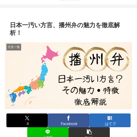
日本一汚い方言、播州弁の魅力を徹底解
析！
方言一覧
X
Facebook
はてブ