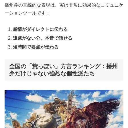
播州弁の直線的な表現は、実は非常に効果的なコミュニケ
ーションツールです：
感情がダイレクトに伝わる
遠慮がない分、本音で話せる
短時間で要点が伝わる
全国の「荒っぽい」方言ランキング：播州
弁だけじゃない強烈な個性派たち