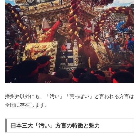
播州弁以外にも、「汚い」「荒っぽい」と言われる方言は
全国に存在します。
日本三大「汚い」方言の特徴と魅力