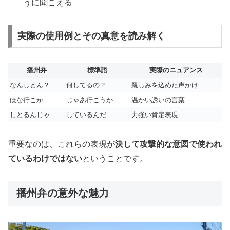
うに聞こえる
実際の使用例とその真意を読み解く
播州弁
標準語
実際のニュアンス
なんしとん？
何してるの？
親しみを込めた声かけ
ほな行こか
じゃあ行こうか
温かい誘いの言葉
しとるんじゃ
しているんだ
力強い肯定表現
重要なのは、これらの表現が
決して攻撃的な意図で使われ
ているわけではない
ということです。
播州弁の意外な魅力