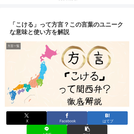
「こける」って方言？この言葉のユニーク
な意味と使い方を解説
方言一覧
X
Facebook
はてブ