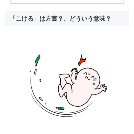
「こける」は方言？、どういう意味？