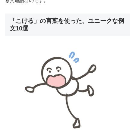
る共通語なのです。
「こける」の言葉を使った、ユニークな例
文10選