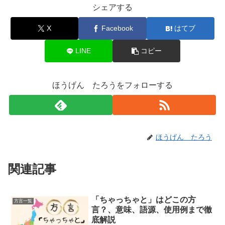
シェアする
X
Facebook
はてブ
LINE
コピー
ほうげん たろうをフォローする
ほうげん たろう
関連記事
「ちゃっちゃと」はどこの方
方言一覧
言？、意味、語源、使用例まで徹
底解説