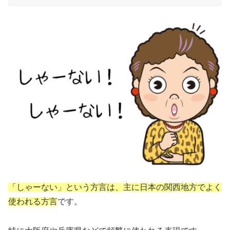
「しゃーない」という方言は、主に日本の関西地方でよく
使われる方言
です。