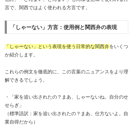
言で、関西ではよく使われる方言です。
「しゃーない」方言：使用例と関西弁の表現
「しゃーない」という表現を使う日常的な関西弁
をいくつ
か紹介します。
これらの例文を徹底的に、この言葉のニュアンスをより理
解できるでしょう。
・「家を追い出されたの？まあ、しゃーないね。自分のせ
せらぎ」
（標準語訳：家を追い出されたの？まあ、仕方ないよ。自
業自得だから）