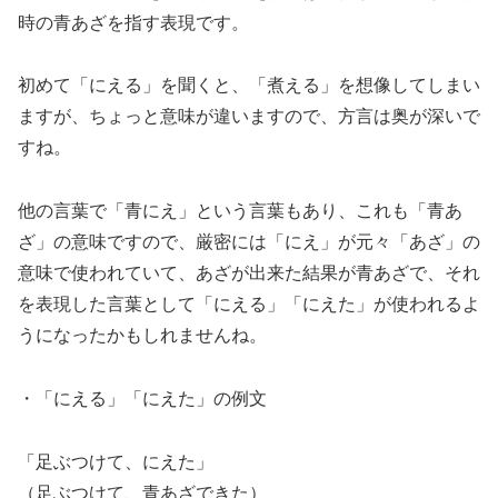
時の青あざを指す表現です。
初めて「にえる」を聞くと、「煮える」を想像してしまい
ますが、ちょっと意味が違いますので、方言は奥が深いで
すね。
他の言葉で「青にえ」という言葉もあり、これも「青あ
ざ」の意味ですので、厳密には「にえ」が元々「あざ」の
意味で使われていて、あざが出来た結果が青あざで、それ
を表現した言葉として「にえる」「にえた」が使われるよ
うになったかもしれませんね。
・「にえる」「にえた」の例文
「足ぶつけて、にえた」
（足ぶつけて、青あざできた）