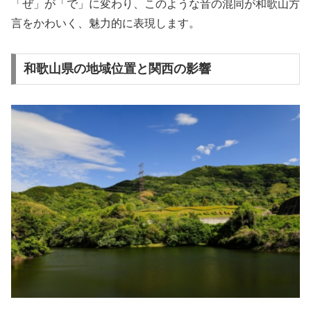
「ぜ」が「で」に変わり、このような音の混同が和歌山方
言をかわいく、魅力的に表現します。
和歌山県の地域位置と関西の影響