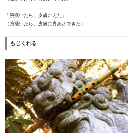
「腕掻いたら、皮膚にえた」
（腕掻いたら、皮膚に青あざできた）
もじくれる