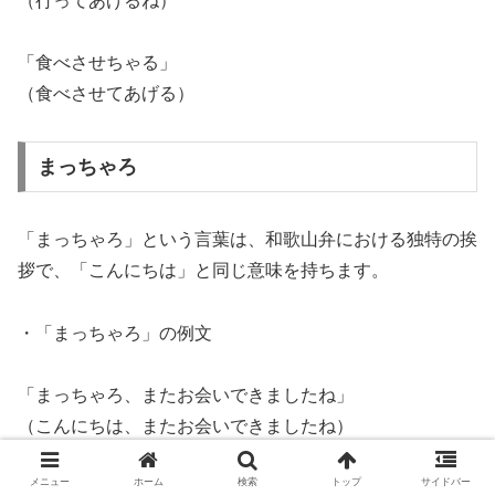
（行ってあげるね）
「食べさせちゃる」
（食べさせてあげる）
まっちゃろ
「まっちゃろ」という言葉は、和歌山弁における独特の挨
拶で、「こんにちは」と同じ意味を持ちます。
・「まっちゃろ」の例文
「まっちゃろ、またお会いできましたね」
（こんにちは、またお会いできましたね）
メニュー
ホーム
検索
トップ
サイドバー
「まっちゃろ、あなたはどこでんか？」