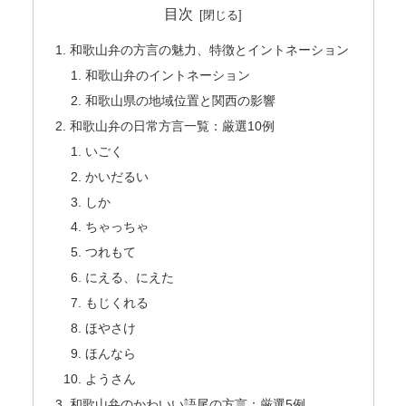
目次
和歌山弁の方言の魅力、特徴とイントネーション
和歌山弁のイントネーション
和歌山県の地域位置と関西の影響
和歌山弁の日常方言一覧：厳選10例
いごく
かいだるい
しか
ちゃっちゃ
つれもて
にえる、にえた
もじくれる
ほやさけ
ほんなら
ようさん
和歌山弁のかわいい語尾の方言：厳選5例