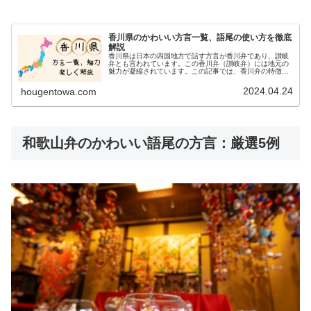
香川県のかわいい方言一覧、語尾の使い方を徹底
解説
香川県は日本の四国地方で話す方言が香川弁であり、讃岐
弁とも言われています。この香川弁（讃岐弁）には地元の
魅力が凝縮されています。この記事では、香川弁の特徴的
な語尾の使い方、イントネーション、日常会話での表現、
そして愛情を伝える際の独特のフレ...
2024.04.24
hougentowa.com
和歌山弁のかわいい語尾の方言：厳選5例