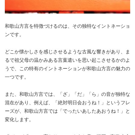
和歌山方言を特徴づけるのは、その独特なイントネーショ
ンです。
どこか懐かしさを感じさせるような古風な響きがあり、ま
るで祖父母の温かみある言葉遣いを思い起こさせるかのよ
うで、この特有のイントネーションが和歌山方言の魅力の
一つです。
また、和歌山方言では、「ざ」「だ」「ら」の音が独特な
混在があり、例えば、「絶対明日会おうね！」というフレ
ーズが、和歌山方言では「でったいあしたあおうね！」と
変化します。