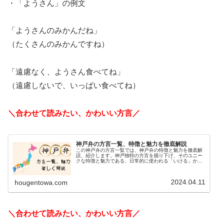
・「ようさん」の例文
「ようさんのみかんだね」
（たくさんのみかんですね）
「遠慮なく、ようさん食べてね」
（遠慮しないで、いっぱい食べてね）
＼合わせて読みたい、かわいい方言／
神戸弁の方言一覧、特徴と魅力を徹底解説
この神戸弁の方言一覧では、神戸弁の特徴と魅力を徹底解
説、紹介します。神戸独特の方言を掘り下げ、そのユニー
クな特徴と魅力である、日常的に使われる「いける」か
ら、会話を盛り上げる「ばりおもろい」まで、神戸弁が持
つ豊富な表現力を詳しくご紹介します...
2024.04.11
hougentowa.com
＼合わせて読みたい、かわいい方言／