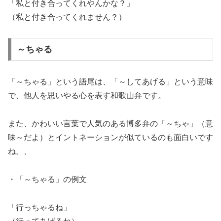
「私と付き合ってくれやんかな？」
（私と付き合ってくれません？）
～ちゃる
「～ちゃる」という語尾は、「～してあげる」という意味
で、他人を思いやる心を表す和歌山弁です。
また、かわいい言葉で人気のある博多弁の「～ちゃ」（意
味～だよ）とイントネーションが似ているのも面白いです
ね。、
・「～ちゃる」の例文
「行っちゃるね」