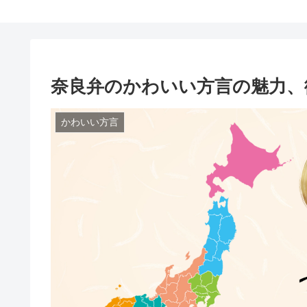
奈良弁のかわいい方言の魅力、
かわいい方言