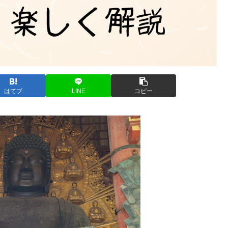
はてブ
LINE
コピー