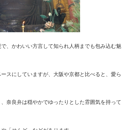
現で、かわいい方言して知られ人柄までも包み込む魅
ベースにしていますが、大阪や京都と比べると、愛ら
り、奈良弁は穏やかでゆったりとした雰囲気を持って