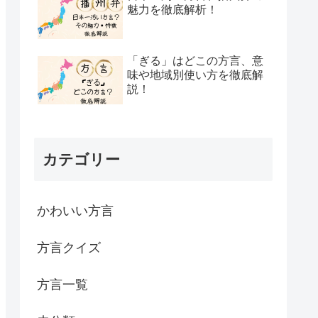
魅力を徹底解析！
「ぎる」はどこの方言、意
味や地域別使い方を徹底解
説！
カテゴリー
かわいい方言
方言クイズ
方言一覧