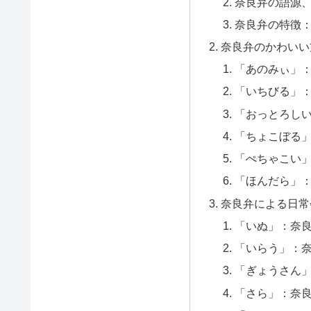
奈良弁の語源
奈良弁の特徴
奈良弁のかわいい
「あのみぃ」
「いちびる」
「おっとろし
「ちょこぼる
「ぺちゃこい
「ほんだら」
奈良弁による日常
「いぬ」：奈
「いらう」：
「ぎょうさん
「さら」：奈