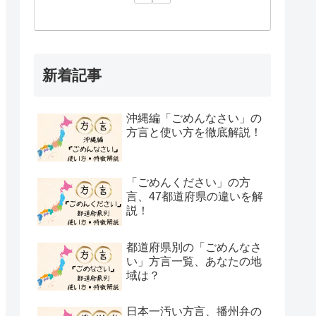
新着記事
沖縄編「ごめんなさい」の
方言と使い方を徹底解説！
「ごめんください」の方
言、47都道府県の違いを解
説！
都道府県別の「ごめんなさ
い」方言一覧、あなたの地
域は？
日本一汚い方言、播州弁の