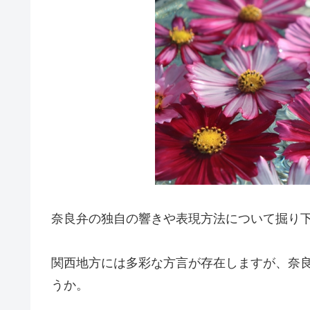
奈良弁の独自の響きや表現方法について掘り
関西地方には多彩な方言が存在しますが、奈
うか。