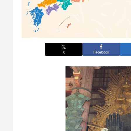
X
Facebook