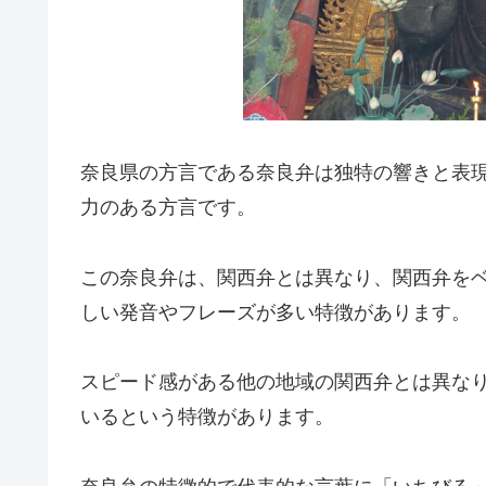
奈良県の方言である奈良弁は独特の響きと表
力のある方言です。
この奈良弁は、関西弁とは異なり、関西弁を
しい発音やフレーズが多い特徴があります。
スピード感がある他の地域の関西弁とは異な
いるという特徴があります。