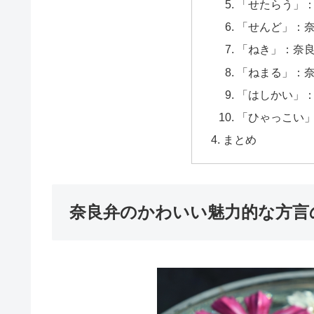
「せたらう」
「せんど」：
「ねき」：奈
「ねまる」：
「はしかい」
「ひゃっこい
まとめ
奈良弁のかわいい魅力的な方言