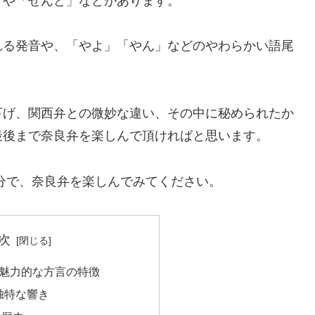
」や「せんど」などがあります。
れる発音や、「やよ」「やん」などのやわらかい語尾
下げ、関西弁との微妙な違い、その中に秘められたか
最後まで奈良弁を楽しんで頂ければと思います。
分で、奈良弁を楽しんでみてください。
次
魅力的な方言の特徴
独特な響き