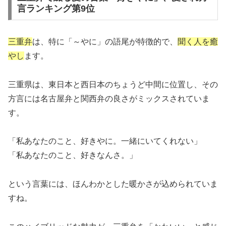
言ランキング第9位
三重弁
は、特に「～やに」の語尾が特徴的で、
聞く人を癒
やし
ます。
三重県は、東日本と西日本のちょうど中間に位置し、その
方言には名古屋弁と関西弁の良さがミックスされていま
す。
「私あなたのこと、好きやに。一緒にいてくれない」
「私あなたのこと、好きなんさ。」
という言葉には、ほんわかとした暖かさが込められていま
すね。