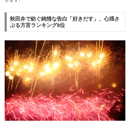
秋田弁で紡ぐ純情な告白「好きだす」、心揺さ
ぶる方言ランキング8位