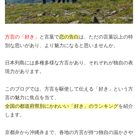
方言の「好き」
と言葉で
恋の告白
は、ただの言葉以上の特
別な思いがあり、より魅力になると思いませんか。
日本列島には多種多様な方言があり、それぞれが独自の表
現力があります。
このブログでは、方言を駆使して伝える「好き」という方
言の魅力に焦点を当て、
全国の都道府県別にかわいい「好き」のランキング
を紹介
します。
京都弁から沖縄弁まで、各地の方言が持つ独自の温かさや