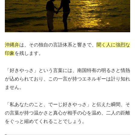
沖縄弁
は、その独自の言語体系と響きで、
聞く人に強烈な
印象
を残します。
「好きやっさ」という言葉には、南国特有の明るさと情熱
が込められており、この一言が持つエネルギーは計り知れ
ません。
「私あなたのこと、でーじ好きやっさ」と伝えた瞬間、そ
の言葉が持つ温かさと真心が相手の心を温め、二人の距離
をぐっと縮めてくれることでしょう。