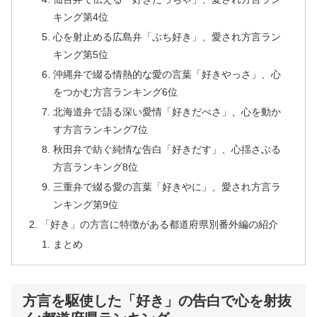
キング第4位
心を射止める広島弁「ぶち好き」、愛され方言ラン
キング第5位
沖縄弁で綴る情熱的な愛の言葉「好きやっさ」、心
をつかむ方言ランキング6位
北海道弁で語る深い愛情「好きだべさ」、心を動か
す方言ランキング7位
秋田弁で紡ぐ純情な告白「好きだす」、心揺さぶる
方言ランキング8位
三重弁で綴る愛の言葉「好きやに」、愛され方言ラ
ンキング第9位
「好き」の方言に特徴がある都道府県別番外編の紹介
まとめ
方言を駆使した「好き」の告白で心を射抜