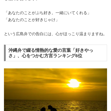
「あなたのことがぶち好き。一緒にいてくれる」
「あなたのことが好きじゃけ」
という広島弁での告白には、心がほっこり温まりますね。
沖縄弁で綴る情熱的な愛の言葉「好きやっ
さ」、心をつかむ方言ランキング6位