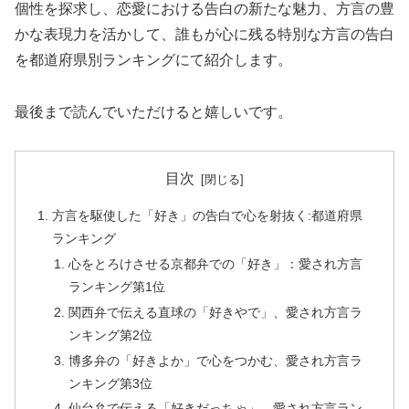
個性を探求し、恋愛における告白の新たな魅力、方言の豊
かな表現力を活かして、誰もが心に残る特別な方言の告白
を都道府県別ランキングにて紹介します。
最後まで読んでいただけると嬉しいです。
目次
方言を駆使した「好き」の告白で心を射抜く:都道府県
ランキング
心をとろけさせる京都弁での「好き」：愛され方言
ランキング第1位
関西弁で伝える直球の「好きやで」、愛され方言ラ
ンキング第2位
博多弁の「好きよか」で心をつかむ、愛され方言ラ
ンキング第3位
仙台弁で伝える「好きだっちゃ」、愛され方言ラン