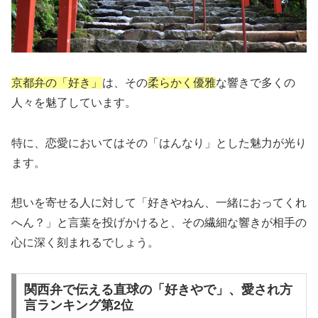
京都弁の「好き」
は、その
柔らかく優雅
な響きで多くの
人々を魅了しています。
特に、恋愛においてはその「はんなり」とした魅力が光り
ます。
想いを寄せる人に対して「好きやねん、一緒におってくれ
へん？」と言葉を投げかけると、その繊細な響きが相手の
心に深く刻まれるでしょう。
関西弁で伝える直球の「好きやで」、愛され方
言ランキング第2位