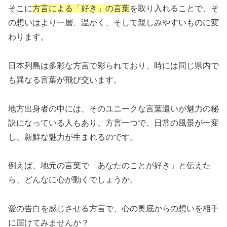
そこに
方言による「好き」の言葉
を取り入れることで、そ
の想いはより一層、温かく、そして親しみやすいものに変
わります。
日本列島は多彩な方言で彩られており、時には同じ県内で
も異なる言葉が飛び交います。
地方出身者の中には、そのユニークな言葉遣いが魅力の秘
訣になっている人もあり、方言一つで、日常の風景が一変
し、新鮮な魅力が生まれるのです。
例えば、地元の言葉で「あなたのことが好き」と伝えた
ら、どんなに心が動くでしょうか。
愛の告白を感じさせる方言で、心の奥底からの想いを相手
に届けてみませんか？