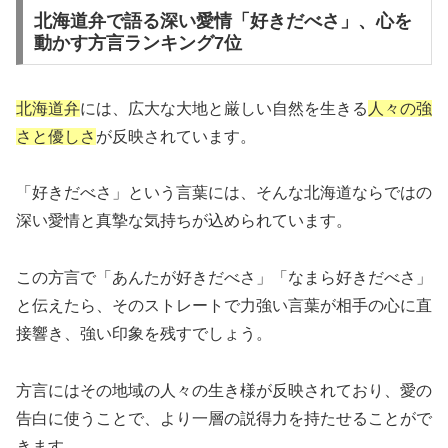
北海道弁で語る深い愛情「好きだべさ」、心を
動かす方言ランキング7位
北海道弁
には、広大な大地と厳しい自然を生きる
人々の強
さと優しさ
が反映されています。
「好きだべさ」という言葉には、そんな北海道ならではの
深い愛情と真摯な気持ちが込められています。
この方言で「あんたが好きだべさ」「なまら好きだべさ」
と伝えたら、そのストレートで力強い言葉が相手の心に直
接響き、強い印象を残すでしょう。
方言にはその地域の人々の生き様が反映されており、愛の
告白に使うことで、より一層の説得力を持たせることがで
きます。