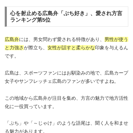
心を射止める広島弁「ぶち好き」、愛され方言
ランキング第5位
広島弁
には、男女問わず愛される特徴があり、
男性が使う
と力強さ
が際立ち、
女性が話すと柔らかな
印象を与えるん
です。
広島は、スポーツファンにはお馴染みの地で、広島カープ
女子やサンフレッチェ広島のファンが多いですよね。
この地域から広島弁が注目を集め、方言の魅力で地方活性
化に一役買っています。
「ぶち」や「～じゃけ」のような語尾は、聞く人を和ませ
る魅力があります。