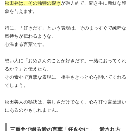
秋田弁は、その独特の響き
が魅力的で、聞き手に新鮮な印
象を与えます。
特に、「好きだす」という表現は、そのまっすぐで純粋な
気持ちが伝わるような、
心温まる言葉です。
想い人に「おめさんのことが好きだす。一緒におってくれ
るか？」と伝えたら、
その素朴で真摯な表現に、相手もきっと心を開いてくれる
でしょう。
秋田美人の秘訣は、美しさだけでなく、心を打つ言葉遣い
にあるのかもしれません。
三重弁で綴る愛の言葉「好きやに」、愛され方