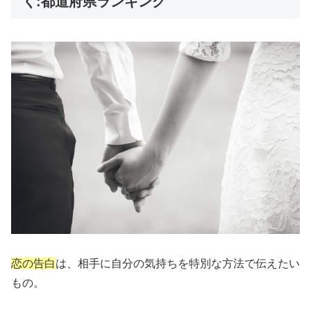
く:都道府県ランキング
恋の告白
は、相手に自分の気持ちを特別な方法で伝えたい
もの。