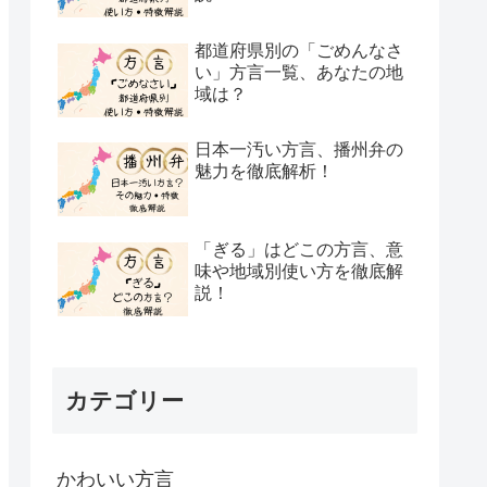
都道府県別の「ごめんなさ
い」方言一覧、あなたの地
域は？
日本一汚い方言、播州弁の
魅力を徹底解析！
「ぎる」はどこの方言、意
味や地域別使い方を徹底解
説！
カテゴリー
かわいい方言