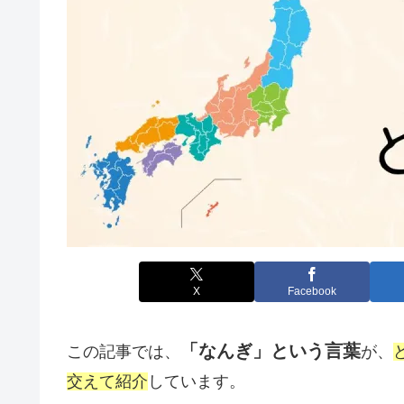
X
Facebook
「なんぎ」という言葉
この記事では、
が、
交えて紹介
しています。