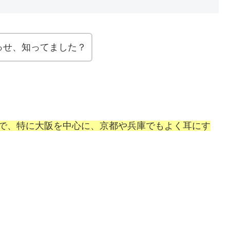
っせ、知ってました？
で、特に大阪を中心に、京都や兵庫でもよく耳にす