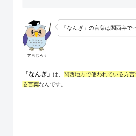
「なんぎ」の言葉は関西弁で
方言じろう
「なんぎ」
は、
関西地方で使われている方言
る言葉
なんです。