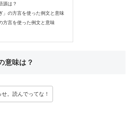
語源は？
ぎ」の方言を使った例文と意味
の方言を使った例文と意味
の意味は？
っせ。読んでってな！