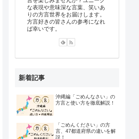
言を楽しみませんか？ユニーク
な表現や意味深な言葉、笑いあ
りの方言世界をお届けします。
方言好きの皆さんの参考になれ
ば幸いです。
新着記事
沖縄編「ごめんなさい」の
方言と使い方を徹底解説！
「ごめんください」の方
言、47都道府県の違いを解
説！