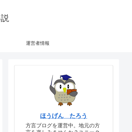
解説
運営者情報
ほうげん たろう
方言ブログを運営中。地元の方