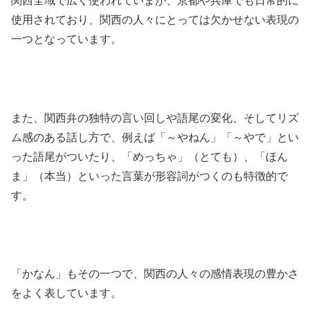
関西全域で広く使われていまが、京都や兵庫でも日常的に
使用されており、関西の人々にとっては欠かせない表現の
一つとなっています。
また、関西弁の独特の言い回しや語尾の変化、そしてリズ
ム感のある話し方で、例えば「～やねん」「～やで」とい
った語尾がついたり、「めっちゃ」（とても）、「ほん
ま」（本当）といった言葉が形容詞がつくのも特徴的で
す。
「かなん」もその一つで、関西の人々の感情表現の豊かさ
をよく表しています。