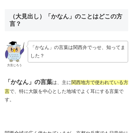
（大見出し）「かなん」のことはどこの方
言？
「かなん」の言葉は関西弁でっせ、知ってま
した？
方言じろう
「かなん」の言葉
は、主に
関西地方で使われている方
言
で、特に大阪を中心とした地域でよく耳にする言葉で
す。