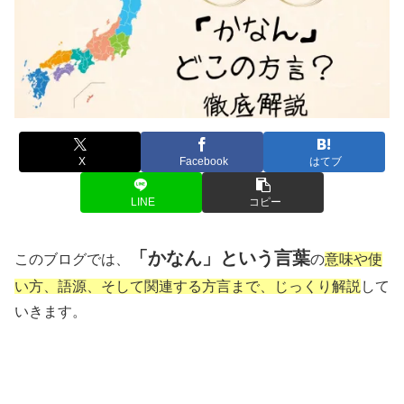
X
Facebook
はてブ
LINE
コピー
「かなん」という言葉
このブログでは、
の
意味や使
い方、語源、そして関連する方言まで、じっくり解説
して
いきます。