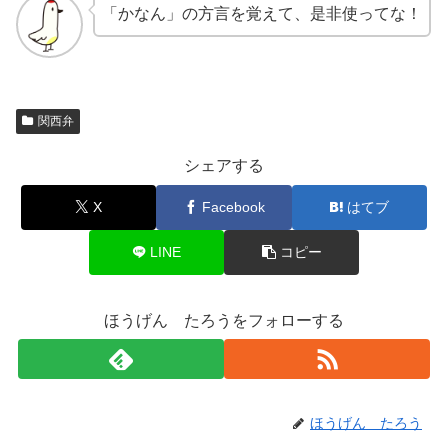
「かなん」の方言を覚えて、是非使ってな！
関西弁
シェアする
X
Facebook
はてブ
LINE
コピー
ほうげん たろうをフォローする
ほうげん たろう