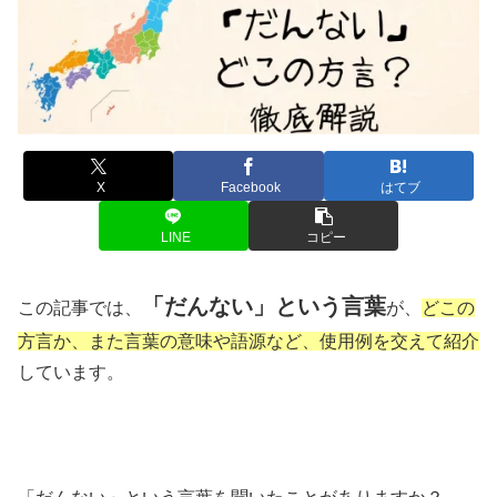
X
Facebook
はてブ
LINE
コピー
「だんない」という言葉
この記事では、
が、
どこの
方言か、また言葉の意味や語源など、使用例を交えて紹介
しています。