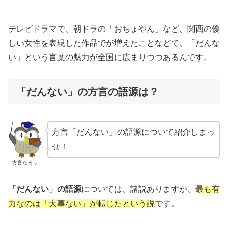
テレビドラマで、朝ドラの「おちょやん」など、関西の優
しい女性を表現した作品でが増えたことなどで、「だんな
い」という言葉の魅力が全国に広まりつつあるんです。
「だんない」の方言の語源は？
方言「だんない」の語源について紹介しまっ
せ！
方言たろう
「だんない」の語源
については、諸説ありますが、
最も有
力なのは「大事ない」が転じたという説
です。