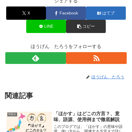
シェアする
X
Facebook
はてブ
LINE
コピー
ほうげん たろうをフォローする
ほうげん たろう
関連記事
「ほかす」はどこの方言？、意
関西弁
味、語源、使用例まで徹底解説
このブログでは、「ほかす」の意味や語
源、使い方から、関連する方言まで詳し