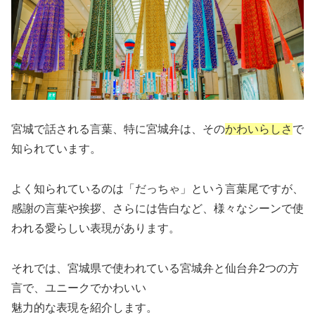
宮城で話される言葉、特に宮城弁は、その
かわいらしさ
で
知られています。
よく知られているのは「だっちゃ」という言葉尾ですが、
感謝の言葉や挨拶、さらには告白など、様々なシーンで使
われる愛らしい表現があります。
それでは、宮城県で使われている宮城弁と仙台弁2つの方
言で、ユニークでかわいい
魅力的な表現を紹介します。