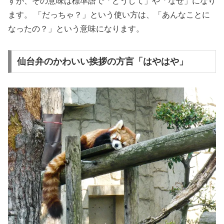
すが、その意味は標準語で「どうして」や「なぜ」になり
ます。 「だっちゃ？」という使い方は、「あんなことに
なったの？」という意味になります。
仙台弁のかわいい挨拶の方言「はやはや」