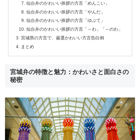
仙台弁のかわいい挨拶の方言「めんこい」
仙台弁のかわいい挨拶の方言「やんだ」
仙台弁のかわいい挨拶の方言「ゆぷて」
仙台弁のかわいい挨拶の方言「～わ」「～のわ」
宮城県の方言で、厳選かわいい方言告白例
まとめ
宮城弁の特徴と魅力：かわいさと面白さの
秘密