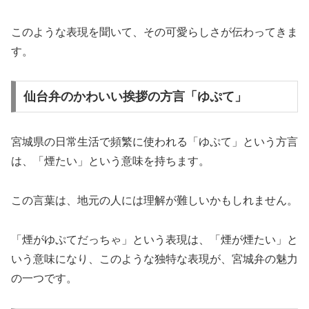
このような表現を聞いて、その可愛らしさが伝わってきま
す。
仙台弁のかわいい挨拶の方言「ゆぷて」
宮城県の日常生活で頻繁に使われる「ゆぷて」という方言
は、「煙たい」という意味を持ちます。
この言葉は、地元の人には理解が難しいかもしれません。
「煙がゆぷてだっちゃ」という表現は、「煙が煙たい」と
いう意味になり、このような独特な表現が、宮城弁の魅力
の一つです。