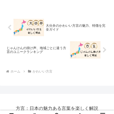
石川県の中心都市で、観光客に人気のス
ポットとなり、2015年の新幹線開通も人
気が高まったと言えます。その金沢の魅
力は兼六園のような美し...
大分弁のかわいい方言の魅力、特徴を完
全ガイド
じゃんけんの掛け声、地域ごとに違う方
言のユニークランキング
ホーム
かわいい方言
方言：日本の魅力ある言葉を楽しく解説