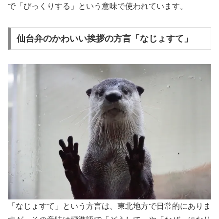
で「びっくりする」という意味で使われています。
仙台弁のかわいい挨拶の方言「なじょすて」
「なじょすて」という方言は、東北地方で日常的にありま