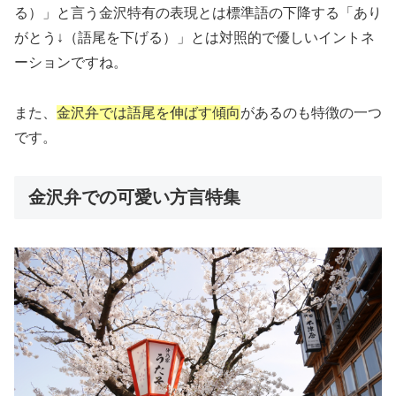
る）」と言う金沢特有の表現とは標準語の下降する「あり
がとう↓（語尾を下げる）」とは対照的で優しいイントネ
ーションですね。
また、
金沢弁では語尾を伸ばす傾向
があるのも特徴の一つ
です。
金沢弁での可愛い方言特集