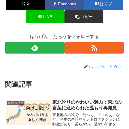
X
Facebook
はてブ
LINE
コピー
ほうげん たろうをフォローする
ほうげん たろう
関連記事
東北訛りのかわいい魅力：東北の
かわいい方言
言葉に込められた温もり再発見
東北地方の訛で「だべぇ」「～ねぇ」な
ど、語尾の余韻やイントロダクションに
特徴があり、柔らかい、温かい印象を受
ける方言の訛です。このブログではその