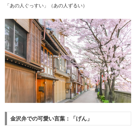
「あの人ぐっすい」（あの人ずるい）
金沢弁での可愛い言葉：「げん」