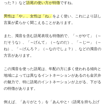
った？）など
語尾の使い方が特徴
ですね。
男性は「や」、女性は「ね」
をよく使い、これにより話し
言葉が柔らかく聞こえることがあります。
また、濁音を含む語尾表現も特徴的で、「～がやて」（～
だそうな）、「～げんて」（～なのだ）、「～じー」（～
ね）、「～げんろ？」（～なのでしょ？）、などの濁音の
方言があります。
この濁音を使った語尾は、年配の方に多く使われる傾向と
地域によっては異なるイントネーションがあるのも金沢弁
の魅力で、特に語尾のイントネーションが上がる、下がる
の特徴があります。
例えば、「ありがとう」を「あんやと↑（語尾を持ち上げ