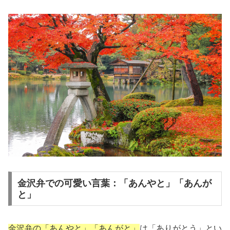
金沢弁での可愛い言葉：「あんやと」「あんが
と」
金沢弁の「あんやと」「あんがと」
は「ありがとう」とい