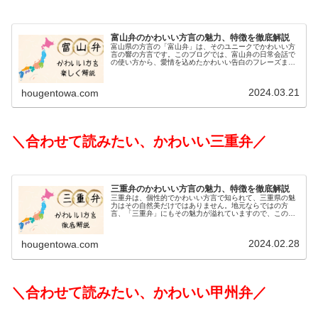
富山弁のかわいい方言の魅力、特徴を徹底解説
富山県の方言の「富山弁」は、そのユニークでかわいい方
言の響の方言です。このブログでは、富山弁の日常会話で
の使い方から、愛情を込めたかわいい告白のフレーズま
で、富山弁の魅力を幅広く紹介します。地元ならではの暖
かみと親しみやすさが感じられる富山...
2024.03.21
hougentowa.com
＼合わせて読みたい、かわいい三重弁／
三重弁のかわいい方言の魅力、特徴を徹底解説
三重弁は、個性的でかわいい方言で知られて、三重県の魅
力はその自然美だけではありません。地元ならではの方
言、「三重弁」にもその魅力が溢れていますので、このブ
ログでは心を温めるような愛らしく、優しい三重弁の言葉
を紹介していきます。日常のさりげな...
2024.02.28
hougentowa.com
＼合わせて読みたい、かわいい甲州弁／