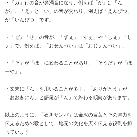
・「ガ」行の音が鼻濁音になり、例えば「が」は「ん
が」、「え」と「い」の音が交わり、例えば「えんぴつ」
が「いんぴつ」です。
・「ぜ」「せ」の音が、「ずぇ」「すぇ」や「じぇ」「し
ぇ」で、例えば、「おせんべい」は「おじぇんべい」。
・
「そ」が「ほ」に変わることがあり、「そうだ」が「ほ
ーや」。
・文末に「ん」を用いることが多く、「ありがとう」が
「おおきにん」と語尾が「ん」で終わる傾向があります。
以上のように、「石川サンバ」は金沢の言葉とその魅力を
伝えるための歌として、地元の文化を広く伝える役割を担
っています。