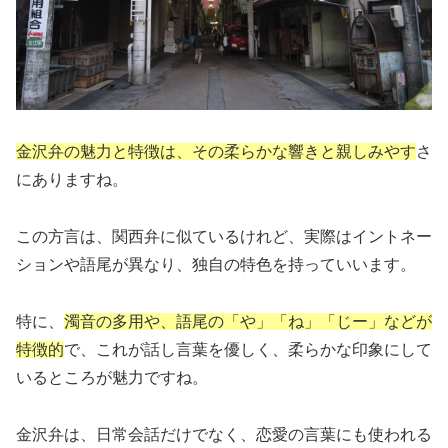
金沢弁の魅力と特徴は、その柔らかな響きと親しみやす
さ
にありますね。
この方言は、関西弁に似ているけれど、実際はイントネー
ションや語尾が異なり、独自の特色を持っていいます。
特に、
濁音の多用や、語尾の「や」「ね」「じー」などが
特徴的
で、これが話し言葉を優しく、柔らかな印象にして
いるところが魅力ですね。
金沢弁は、日常会話だけでなく、恋愛の言葉にも使われる