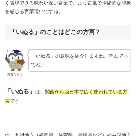
く表現できる味わい深い言葉で、より古風で情緒的な印象
を感じる言葉遣いですね。
「いぬる」のことはどこの方言？
「いぬる」の意味を紹介しますね。読んでっ
てね！
方言たろう
「いぬる」
は、
関西から西日本で広く使われている方
言
です。
他、九州地方（福岡県、佐賀県、長崎県など）や中国地方