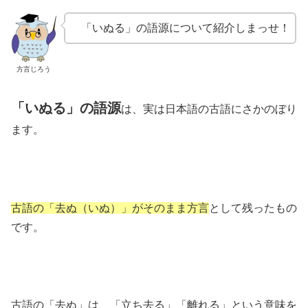
「いぬる」の語源について紹介しまっせ！
方言じろう
「いぬる」の語源
は、実は日本語の古語にさかのぼり
ます。
古語の「去ぬ（いぬ）」がそのまま方言
として残ったもの
です。
古語の「去ぬ」は、「立ち去る」「離れる」という意味を