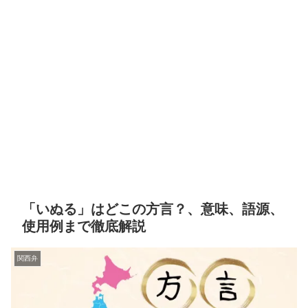
「いぬる」はどこの方言？、意味、語源、
使用例まで徹底解説
関西弁