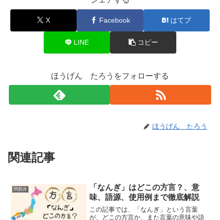
X
Facebook
はてブ
LINE
コピー
ほうげん たろうをフォローする
ほうげん たろう
関連記事
「なんぎ」はどこの方言？、意
関西弁
味、語源、使用例まで徹底解説
この記事では、「なんぎ」という言葉
が、どこの方言か、また言葉の意味や語