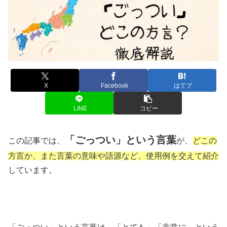
X
Facebook
はてブ
LINE
コピー
「ごっつい」という言葉
この記事では、
が、
どこの
方言か、また言葉の意味や語源など、使用例を交えて紹介
しています。