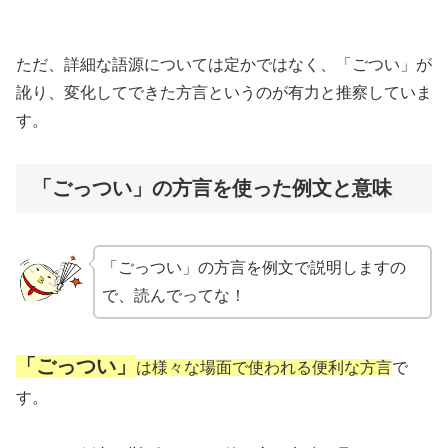
ただ、詳細な語源については定かではなく、「ごつい」が
訛り、変化してできた方言というのが有力と推察していま
す。
「ごっつい」の方言を使った例文と意味
「ごっつい」の方言を例文で説明しますの
で、読んでってな！
「ごっつい」
は様々な場面で使われる便利な方言
で
す。