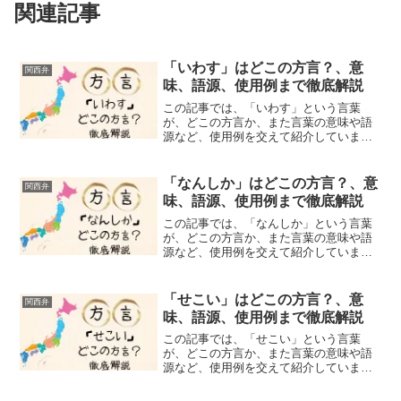
関連記事
「いわす」はどこの方言？、意
関西弁
味、語源、使用例まで徹底解説
この記事では、「いわす」という言葉
が、どこの方言か、また言葉の意味や語
源など、使用例を交えて紹介していま
す。みなさん、「いわす」という言葉を
聞いたことがありますか？この「いわ
す」の言葉、標準語では、「痛める」
「なんしか」はどこの方言？、意
関西弁
「やっつける」といった意味の方言...
味、語源、使用例まで徹底解説
この記事では、「なんしか」という言葉
が、どこの方言か、また言葉の意味や語
源など、使用例を交えて紹介していま
す。みなさん、「なんしか」という言葉
を聞いたことがありますか？「なんし
か」は、「なんとか」「どうにか」「と
「せこい」はどこの方言？、意
関西弁
りあえず」「なんにしても」と...
味、語源、使用例まで徹底解説
この記事では、「せこい」という言葉
が、どこの方言か、また言葉の意味や語
源など、使用例を交えて紹介していま
す。みなさん、「せこい」という言葉を
聞いたことがありますか？関西の方なら