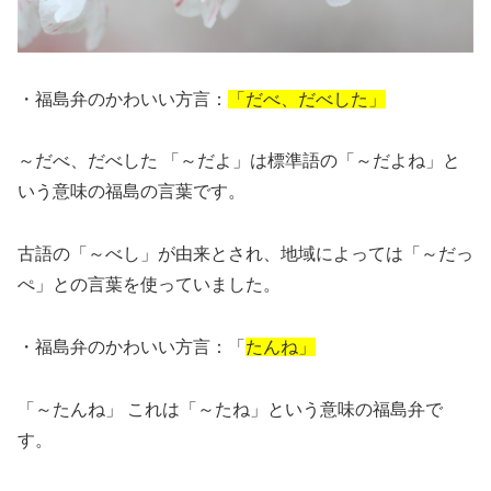
・福島弁のかわいい方言：
「だべ、だべした」
～だべ、だべした 「～だよ」は標準語の「～だよね」と
いう意味の福島の言葉です。
古語の「～べし」が由来とされ、地域によっては「～だっ
ぺ」との言葉を使っていました。
・福島弁のかわいい方言：「
たんね」
「～たんね」 これは「～たね」という意味の福島弁で
す。