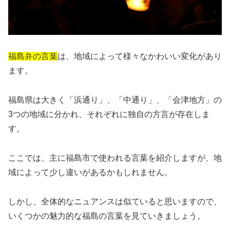
福島弁の言葉
は、地域によって様々なかわいい変化があり
ます。
福島県は大きく「浜通り」、「中通り」、「会津地方」の
3つの地域に分かれ、それぞれに独自の方言が存在しま
す。
ここでは、主に福島市で使われる言葉を紹介しますが、地
域によって少し違いがあるかもしれません。
しかし、全体的なニュアンスは似ていると思いますので、
いくつかの魅力的な福島の言葉を見ていきましょう。