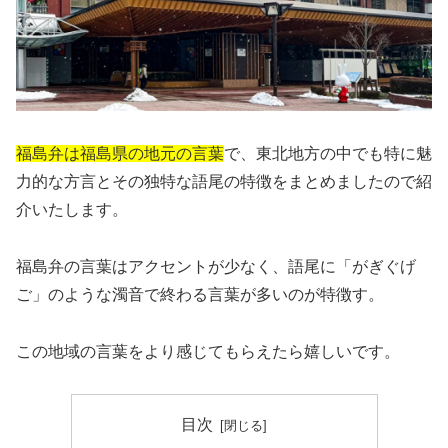
福島弁は福島県の地元の言葉
で、東北地方の中でも特に魅
力的な方言とその独特な語尾の特徴をまとめましたので紹
介いたします。
福島弁の言葉はアクセントが少なく、語尾に「がぎぐげ
ご」のような濁音で終わる言葉が多いのが特徴す。
この地域の言葉をより感じてもらえたら嬉しいです。
目次