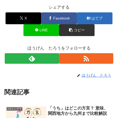
シェアする
X
Facebook
はてブ
LINE
コピー
ほうげん たろうをフォローする
ほうげん たろう
関連記事
「うち」はどこの方言？ 意味、
かわいい方言
関西地方から九州まで比較解説