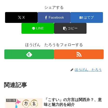
シェアする
X
Facebook
はてブ
LINE
コピー
ほうげん たろうをフォローする
ほうげん たろう
関連記事
「こすい」の方言は関西弁？、意
方言一覧
味と魅力的を紹介