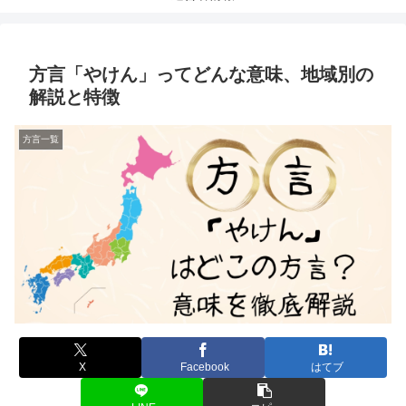
方言「やけん」ってどんな意味、地域別の
解説と特徴
方言一覧
X
Facebook
はてブ