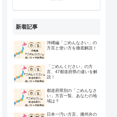
新着記事
沖縄編「ごめんなさい」の
方言と使い方を徹底解説！
「ごめんください」の方
言、47都道府県の違いを解
説！
都道府県別の「ごめんなさ
い」方言一覧、あなたの地
域は？
日本一汚い方言、播州弁の