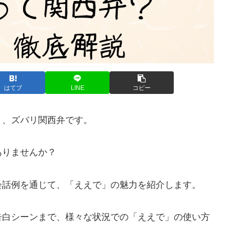
はてブ
LINE
コピー
と、ズバリ関西弁です。
ありませんか？
会話例を通じて、「ええで」の魅力を紹介します。
告白シーンまで、様々な状況での「ええで」の使い方