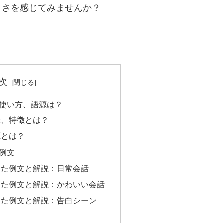
クさを感じてみませんか？
。
次
使い方、語源は？
味、特徴とは？
源とは？
例文
った例文と解説：日常会話
った例文と解説：かわいい会話
った例文と解説：告白シーン