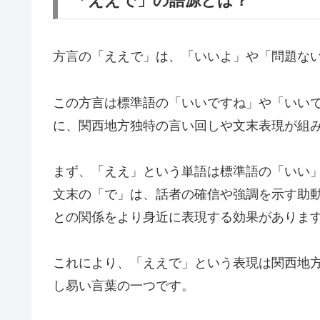
「ええで」の語源とは？
方言の「ええで」は、「いいよ」や「問題な
この方言は標準語の「いいですね」や「いい
に、関西地方独特の言い回しや文末表現が組
まず、「ええ」という単語は標準語の「いい
文末の「で」は、話者の確信や強調を示す助
との関係をより身近に表現する効果がありま
これにより、「ええで」という表現は関西地
し易い言葉の一つです。