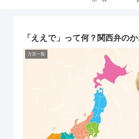
「ええで」って何？関西弁のか
方言一覧