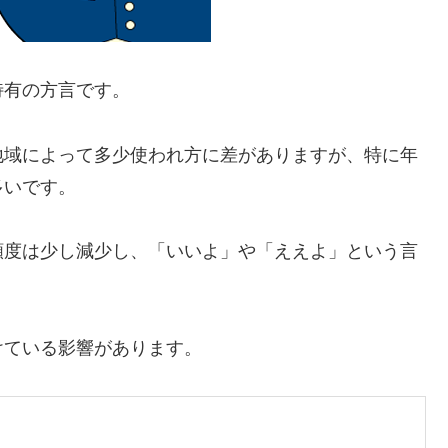
特有の方言です。
地域によって多少使われ方に差がありますが、特に年
多いです。
頻度は少し減少し、「いいよ」や「ええよ」という言
けている影響があります。