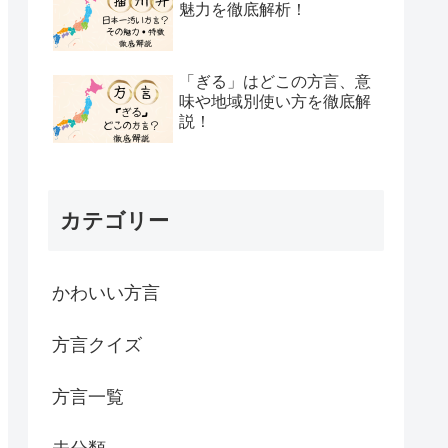
魅力を徹底解析！
「ぎる」はどこの方言、意
味や地域別使い方を徹底解
説！
カテゴリー
かわいい方言
方言クイズ
方言一覧