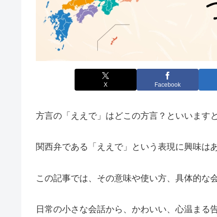
X
Facebook
方言の「ええで」はどこの方言？といいます
関西弁である「ええで」という表現に興味は
この記事では、その意味や使い方、具体的な
日常の小さな会話から、かわいい、心温まる