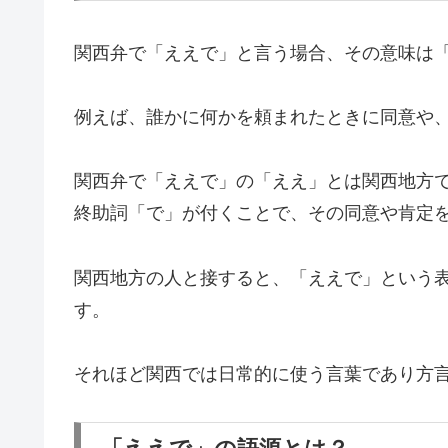
関西弁で「ええで」と言う場合、その意味は
例えば、誰かに何かを頼まれたときに同意や
関西弁で「ええで」の「ええ」とは関西地方
終助詞「で」が付くことで、その同意や肯定
関西地方の人と接すると、「ええで」という
す。
それほど関西では日常的に使う言葉であり方