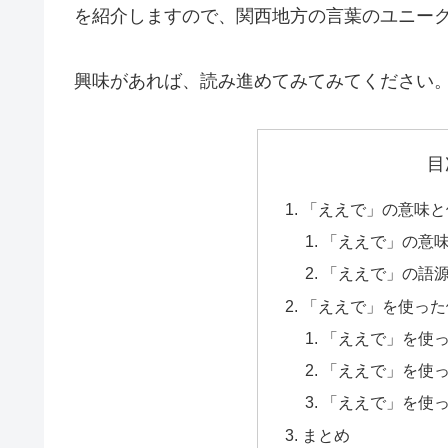
を紹介しますので、関西地方の言葉のユニー
興味があれば、読み進めてみてみてください
目
「ええで」の意味と
「ええで」の意
「ええで」の語
「ええで」を使った
「ええで」を使
「ええで」を使
「ええで」を使
まとめ